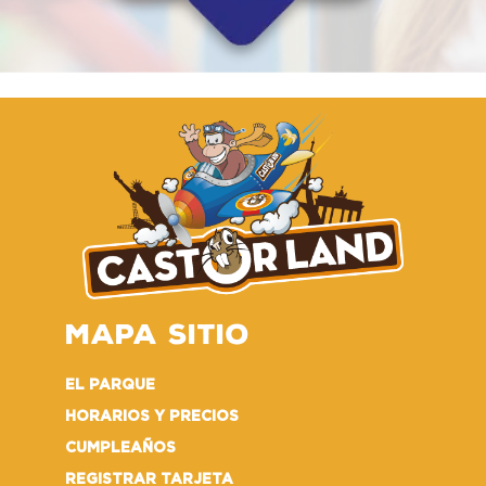
MAPA SITIO
EL PARQUE
HORARIOS Y PRECIOS
CUMPLEAÑOS
REGISTRAR TARJETA