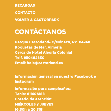
RECARGAS
CONTACTO
VOLVER A CASTORPARK
CONTÁCTANOS
Parque Castorland- C/Mónaco, R2. 04740
Roquetas de Mar, Almería
Cerca de Hotel Alegría Colonial
Telf. 950462830
Email: hola@castorland.es
Información general en nuestro Facebook e
Instagram
Información para cumpleaños:
Tania: 611406188
Horario de atención:
MIÉRCOLES y JUEVES
16:30h a 20:30h