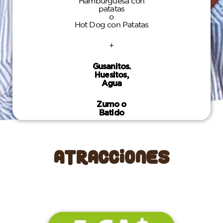
Hamburguesa con
patatas
o
Hot Dog con Patatas
+
Gusanitos.
Huesitos,
Agua
Zumo o
Batido
Atracciones